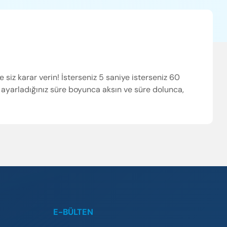
e siz karar verin! İsterseniz 5 saniye isterseniz 60
 ayarladığınız süre boyunca aksın ve süre dolunca,
E-BÜLTEN