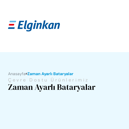
Anasayfa
Zaman Ayarlı Bataryalar
Çevre Dostu Ürünlerimiz
Zaman Ayarlı Bataryalar