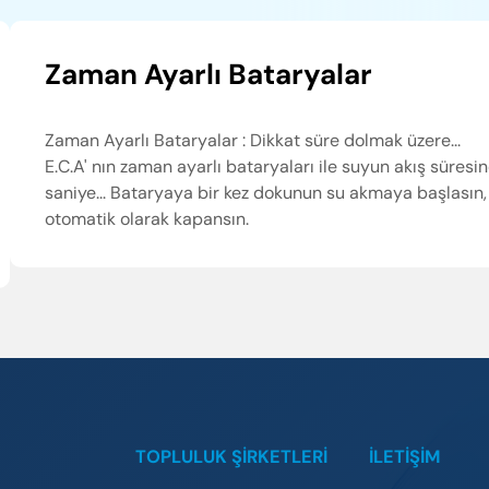
Zaman Ayarlı Bataryalar
Zaman Ayarlı Bataryalar : Dikkat süre dolmak üzere...
E.C.A' nın zaman ayarlı bataryaları ile suyun akış süresin
saniye... Bataryaya bir kez dokunun su akmaya başlasın,
otomatik olarak kapansın.
TOPLULUK ŞİRKETLERİ
İLETIŞIM