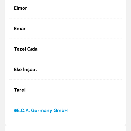
Elmor
Emar
Tezel Gıda
Eke İnşaat
Tarel
E.C.A. Germany GmbH