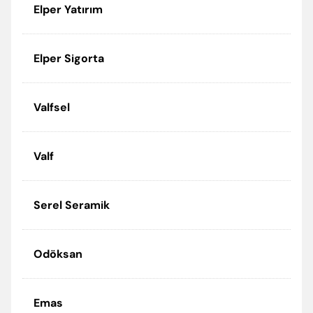
Elper Yatırım
Elper Sigorta
Valfsel
Valf
Serel Seramik
Odöksan
Emas