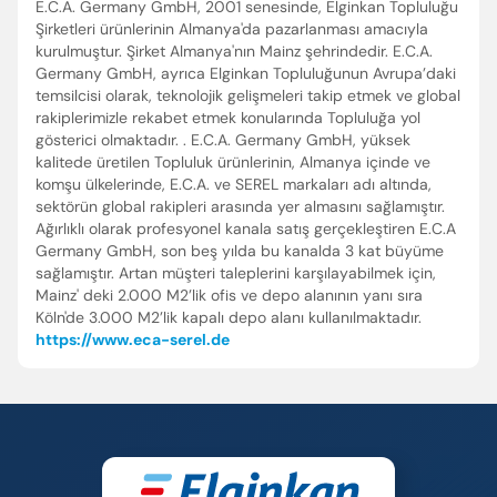
E.C.A. Germany GmbH, 2001 senesinde, Elginkan Topluluğu
Şirketleri ürünlerinin Almanya'da pazarlanması amacıyla
kurulmuştur. Şirket Almanya'nın Mainz şehrindedir. E.C.A.
Germany GmbH, ayrıca Elginkan Topluluğunun Avrupa’daki
temsilcisi olarak, teknolojik gelişmeleri takip etmek ve global
rakiplerimizle rekabet etmek konularında Topluluğa yol
gösterici olmaktadır. . E.C.A. Germany GmbH, yüksek
kalitede üretilen Topluluk ürünlerinin, Almanya içinde ve
komşu ülkelerinde, E.C.A. ve SEREL markaları adı altında,
sektörün global rakipleri arasında yer almasını sağlamıştır.
Ağırlıklı olarak profesyonel kanala satış gerçekleştiren E.C.A
Germany GmbH, son beş yılda bu kanalda 3 kat büyüme
sağlamıştır. Artan müşteri taleplerini karşılayabilmek için,
Mainz' deki 2.000 M2’lik ofis ve depo alanının yanı sıra
Köln'de 3.000 M2’lik kapalı depo alanı kullanılmaktadır.
https://www.eca-serel.de