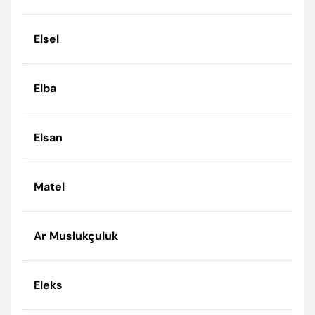
Elsel
Elba
Elsan
Matel
Ar Muslukçuluk
Eleks