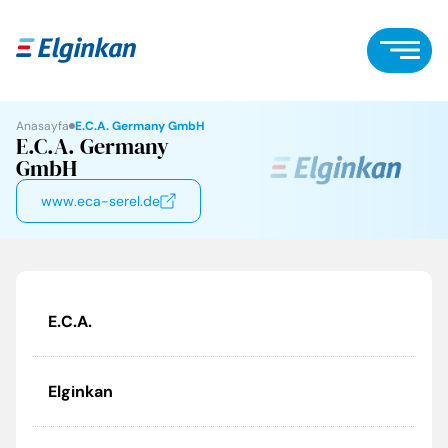
Anasayfa
E.C.A. Germany GmbH
E.C.A. Germany
GmbH
www.eca-serel.de
E.C.A.
Elginkan