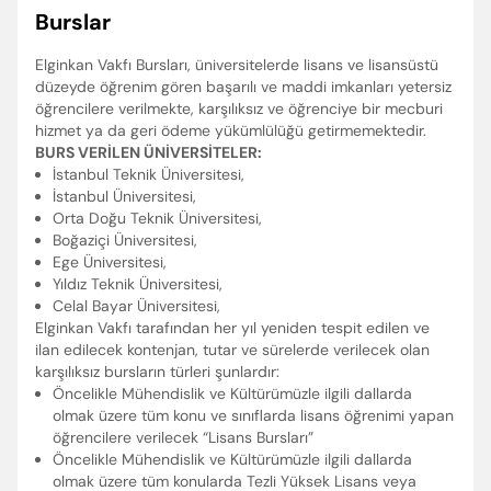
Burslar
Elginkan Vakfı Bursları, üniversitelerde lisans ve lisansüstü
düzeyde öğrenim gören başarılı ve maddi imkanları yetersiz
öğrencilere verilmekte, karşılıksız ve öğrenciye bir mecburi
hizmet ya da geri ödeme yükümlülüğü getirmemektedir.
BURS VERİLEN ÜNİVERSİTELER:
İstanbul Teknik Üniversitesi,
İstanbul Üniversitesi,
Orta Doğu Teknik Üniversitesi,
Boğaziçi Üniversitesi,
Ege Üniversitesi,
Yıldız Teknik Üniversitesi,
Celal Bayar Üniversitesi,
Elginkan Vakfı tarafından her yıl yeniden tespit edilen ve
ilan edilecek kontenjan, tutar ve sürelerde verilecek olan
karşılıksız bursların türleri şunlardır:
Öncelikle Mühendislik ve Kültürümüzle ilgili dallarda
olmak üzere tüm konu ve sınıflarda lisans öğrenimi yapan
öğrencilere verilecek “Lisans Bursları”
Öncelikle Mühendislik ve Kültürümüzle ilgili dallarda
olmak üzere tüm konularda Tezli Yüksek Lisans veya